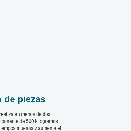
 de piezas
 realiza en menos de dos
mponente de 500 kilogramos
 tiempos muertos y aumenta el