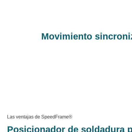
Movimiento sincroni
Las ventajas de SpeedFrame®
Posicionador de soldadura 