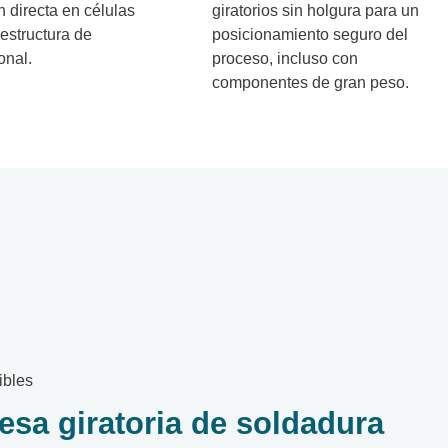
n directa en células
giratorios sin holgura para un
 estructura de
posicionamiento seguro del
onal.
proceso, incluso con
componentes de gran peso.
ibles
esa giratoria de soldadura