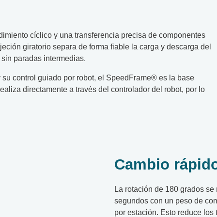
miento cíclico y una transferencia precisa de componentes
eción giratorio separa de forma fiable la carga y descarga del
 sin paradas intermedias.
 su control guiado por robot, el SpeedFrame® es la base
ealiza directamente a través del controlador del robot, por lo
Cambio rápido
La rotación de 180 grados se
segundos con un peso de co
por estación. Esto reduce los