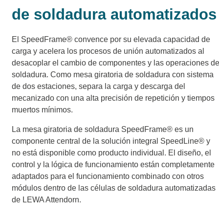
de soldadura automatizados
El SpeedFrame® convence por su elevada capacidad de
carga y acelera los procesos de unión automatizados al
desacoplar el cambio de componentes y las operaciones d
soldadura. Como mesa giratoria de soldadura con sistema
de dos estaciones, separa la carga y descarga del
mecanizado con una alta precisión de repetición y tiempos
muertos mínimos.
La mesa giratoria de soldadura SpeedFrame® es un
componente central de la solución integral SpeedLine® y
no está disponible como producto individual. El diseño, el
control y la lógica de funcionamiento están completamente
adaptados para el funcionamiento combinado con otros
módulos dentro de las células de soldadura automatizadas
de LEWA Attendorn.