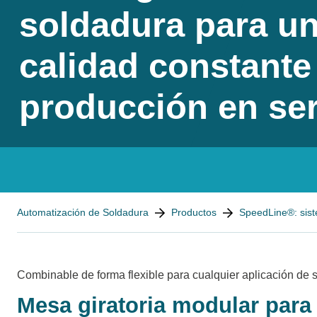
soldadura para un
calidad constante
producción en ser
You are here:
Automatización de Soldadura
Productos
SpeedLine®: sist
Combinable de forma flexible para cualquier aplicación de 
Mesa giratoria modular para