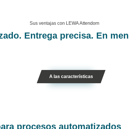
Sus ventajas con LEWA Attendorn
zado. Entrega precisa. En me
A las características
para procesos automatizados