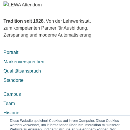
Tradition seit 1928.
Von der Lehrwerkstatt
zum kompetenten Partner für Ausbildung,
Zerspanung und moderne Automatisierung.
Portrait
Markenversprechen
Qualitätsanspruch
Standorte
Campus
Team
Historie
Diese Website speichert Cookies auf Ihrem Computer. Diese Cookies
werden verwendet, um Informationen über Ihre Interaktion mit unserer
Website zu erfassen und damit wir uns an Sie erinnern können. Wir