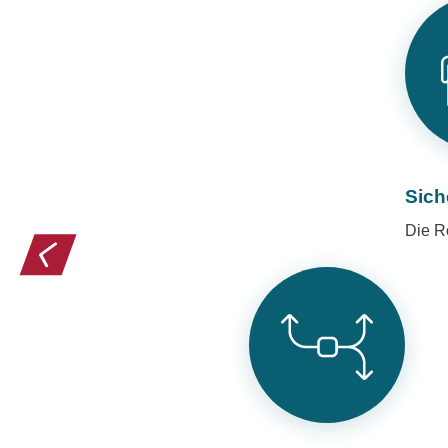
Sich
Die R