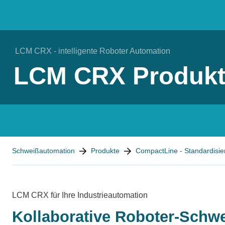
LCM CRX - intelligente Roboter Automation
LCM CRX Produkt
You are here:
Schweißautomation
Produkte
CompactLine - Standardisie
LCM CRX für Ihre Industrieautomation
Kollaborative Roboter-Schwe