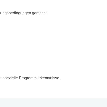
tigungsbedingungen gemacht.
e spezielle Programmierkenntnisse.