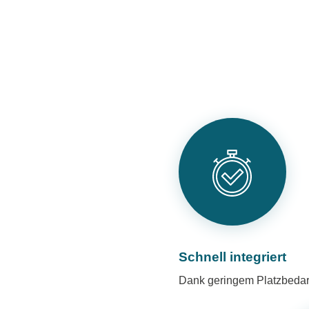
Schnell integriert
Dank geringem Platzbedar