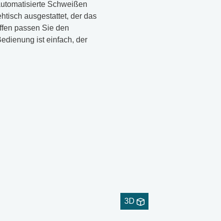
automatisierte Schweißen
ehtisch ausgestattet, der das
iffen passen Sie den
edienung ist einfach, der
3D